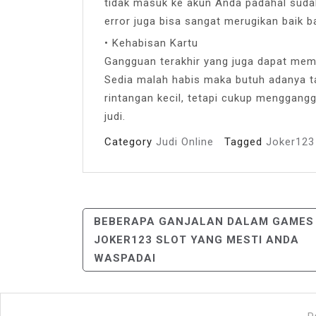
tidak masuk ke akun Anda padahal suda
error juga bisa sangat merugikan baik 
• Kehabisan Kartu
Gangguan terakhir yang juga dapat mem
Sedia malah habis maka butuh adanya t
rintangan kecil, tetapi cukup menggang
judi.
Category
Judi Online
Tagged
Joker123
Post
BEBERAPA GANJALAN DALAM GAMES
JOKER123 SLOT YANG MESTI ANDA
Navigation
WASPADAI