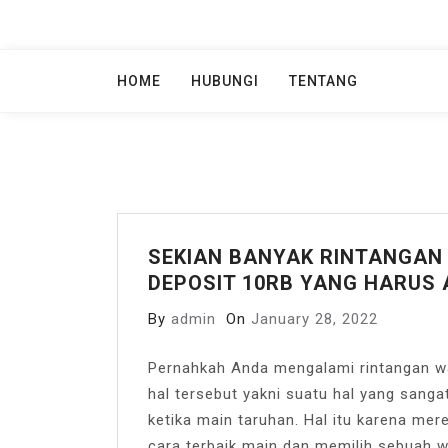
Skip
to
content
HOME
HUBUNGI
TENTANG
SEKIAN BANYAK RINTANGAN
DEPOSIT 10RB YANG HARUS
By
admin
On
January 28, 2022
Pernahkah Anda mengalami rintangan wak
hal tersebut yakni suatu hal yang sang
ketika main taruhan. Hal itu karena m
cara terbaik main dan memilih sebuah we