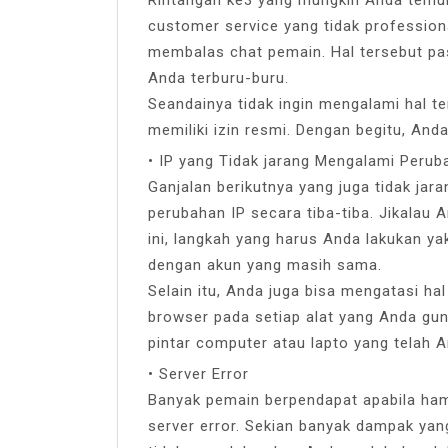
customer service yang tidak professio
membalas chat pemain. Hal tersebut pa
Anda terburu-buru.
Seandainya tidak ingin mengalami hal te
memiliki izin resmi. Dengan begitu, Anda
• IP yang Tidak jarang Mengalami Perub
Ganjalan berikutnya yang juga tidak jara
perubahan IP secara tiba-tiba. Jikalau
ini, langkah yang harus Anda lakukan ya
dengan akun yang masih sama.
Selain itu, Anda juga bisa mengatasi h
browser pada setiap alat yang Anda gu
pintar computer atau lapto yang telah 
• Server Error
Banyak pemain berpendapat apabila ham
server error. Sekian banyak dampak yang