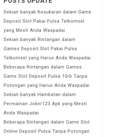
POSTS UPDATE
Sekian banyak Kesukaran dalam Game
Deposit Slot Pakai Pulsa Telkomsel
yang Mesti Anda Waspadai
Sekian banyak Rintangan dalam
Games Deposit Slot Pakai Pulsa
Telkomsel yang Harus Anda Waspadai
Beberapa Rintangan dalam Games
Game Slot Deposit Pulsa 10rb Tanpa
Potongan yang Harus Anda Waspadai
Sekian banyak Hambatan dalam
Permainan Joker123 Apk yang Mesti
Anda Waspadai
Beberapa Rintangan dalam Game Slot
Online Deposit Pulsa Tanpa Potongan