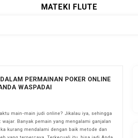
MATEKI FLUTE
 DALAM PERMAINAN POKER ONLINE
 ANDA WASPADAI
tu main-main judi online? Jikalau iya, sehingga
at wajar. Banyak pemain yang mengalami ganjalan
ereka kurang mendalami dengan baik metode dan
b yang terpercaya. Terkecuali itu, bisa jadi Anda