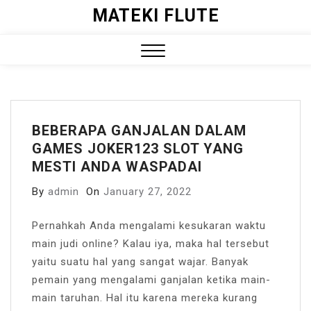
Skip
MATEKI FLUTE
to
content
Close
Menu
BEBERAPA GANJALAN DALAM
GAMES JOKER123 SLOT YANG
MESTI ANDA WASPADAI
By
admin
On
January 27, 2022
Pernahkah Anda mengalami kesukaran waktu
main judi online? Kalau iya, maka hal tersebut
yaitu suatu hal yang sangat wajar. Banyak
pemain yang mengalami ganjalan ketika main-
main taruhan. Hal itu karena mereka kurang