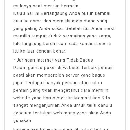
mulanya saat mereka bermain.
Kalau hal ini Berlangsung Anda butuh kembali
dulu ke game dan memiliki meja mana yang
yang paling Anda sukai. Setelah itu, Anda mesti
memilih tempat duduk permainan yang sama,
lalu langsung berdiri dan pada kondisi seperti
itu ke luar dengan benar.
• Jaringan Internet yang Tidak Bagus
Dalam games poker di website Terbaik pemain
pasti akan memperoleh server yang bagus
juga. Terdapat banyak pemain atau calon
pemain yang tidak mengetahui cara memilih
website yang harus mereka Memastikan Kita
sangat menganjurkan Anda untuk teliti dahulu
sebelum tentukan web mana yang akan Anda
gunakan.
Kenapa begitu penting memilih situs Terbaik