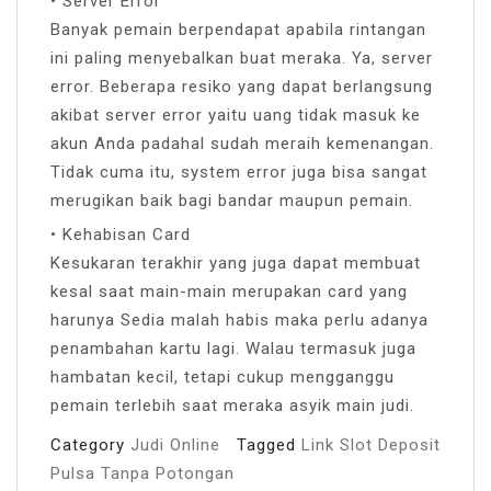
• Server Error
Banyak pemain berpendapat apabila rintangan
ini paling menyebalkan buat meraka. Ya, server
error. Beberapa resiko yang dapat berlangsung
akibat server error yaitu uang tidak masuk ke
akun Anda padahal sudah meraih kemenangan.
Tidak cuma itu, system error juga bisa sangat
merugikan baik bagi bandar maupun pemain.
• Kehabisan Card
Kesukaran terakhir yang juga dapat membuat
kesal saat main-main merupakan card yang
harunya Sedia malah habis maka perlu adanya
penambahan kartu lagi. Walau termasuk juga
hambatan kecil, tetapi cukup mengganggu
pemain terlebih saat meraka asyik main judi.
Category
Judi Online
Tagged
Link Slot Deposit
Pulsa Tanpa Potongan