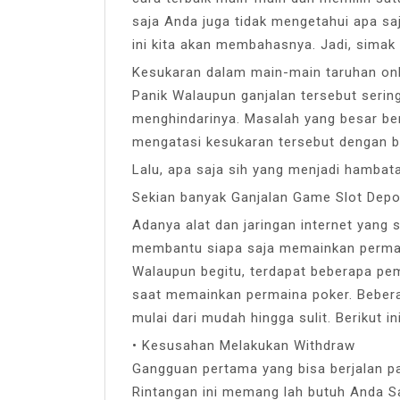
saja Anda juga tidak mengetahui apa saj
ini kita akan membahasnya. Jadi, simak 
Kesukaran dalam main-main taruhan onlin
Panik Walaupun ganjalan tersebut sering
menghindarinya. Masalah yang besar be
mengatasi kesukaran tersebut dengan ba
Lalu, apa saja sih yang menjadi hambat
Sekian banyak Ganjalan Game Slot Depo
Adanya alat dan jaringan internet yang 
membantu siapa saja memainkan permai
Walaupun begitu, terdapat beberapa pe
saat memainkan permaina poker. Bebera
mulai dari mudah hingga sulit. Berikut i
• Kesusahan Melakukan Withdraw
Gangguan pertama yang bisa berjalan pa
Rintangan ini memang lah butuh Anda Sa