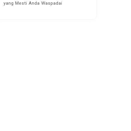
yang Mesti Anda Waspadai