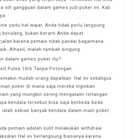
a sih gangguan dalam games judi poker ini. Kali
ya.
e yaitu hal wajar. Anda tidak perlu langsung
 berulang, bukan berarti Anda dapat
rjalan karena pemain tidak pandai bagaimana
ik. Alhasil, malah tambah bingung.
an dalam games poker itu?
sit Pulsa 10rb Tanpa Potongan
semakin mudah orang dapatkan. Hal ini sekaligus
nan poker di mana saja mereka inginkan.
main yang mungkin sering mengalami rintangan
pa kendala tersebut bisa saja berbeda-beda
ni ialah sekian banyak kendala dalam main poker:
da pemain adalah sulit melakukan withdraw.
ksikan Hal ini berlangsung biasanya karena