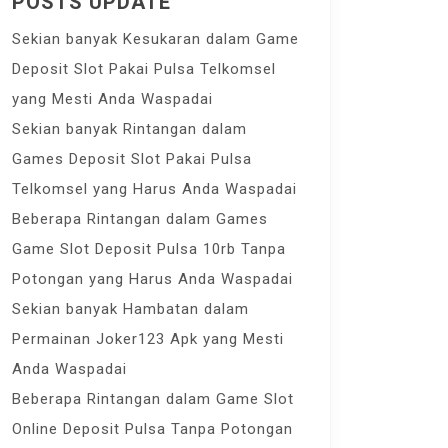
POSTS UPDATE
Sekian banyak Kesukaran dalam Game
Deposit Slot Pakai Pulsa Telkomsel
yang Mesti Anda Waspadai
Sekian banyak Rintangan dalam
Games Deposit Slot Pakai Pulsa
Telkomsel yang Harus Anda Waspadai
Beberapa Rintangan dalam Games
Game Slot Deposit Pulsa 10rb Tanpa
Potongan yang Harus Anda Waspadai
Sekian banyak Hambatan dalam
Permainan Joker123 Apk yang Mesti
Anda Waspadai
Beberapa Rintangan dalam Game Slot
Online Deposit Pulsa Tanpa Potongan