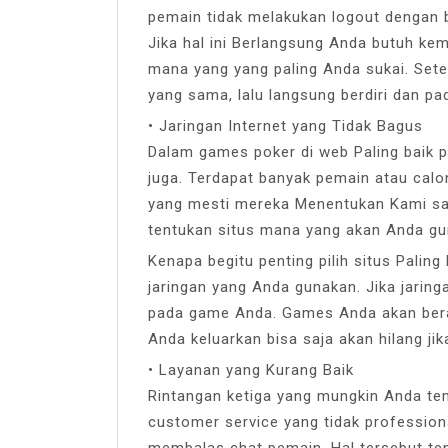
pemain tidak melakukan logout dengan 
Jika hal ini Berlangsung Anda butuh ke
mana yang yang paling Anda sukai. Set
yang sama, lalu langsung berdiri dan pad
• Jaringan Internet yang Tidak Bagus
Dalam games poker di web Paling baik 
juga. Terdapat banyak pemain atau calo
yang mesti mereka Menentukan Kami sa
tentukan situs mana yang akan Anda gu
Kenapa begitu penting pilih situs Pali
jaringan yang Anda gunakan. Jika jari
pada game Anda. Games Anda akan bera
Anda keluarkan bisa saja akan hilang ji
• Layanan yang Kurang Baik
Rintangan ketiga yang mungkin Anda temu
customer service yang tidak profession
membalas chat pemain. Hal tersebut tent