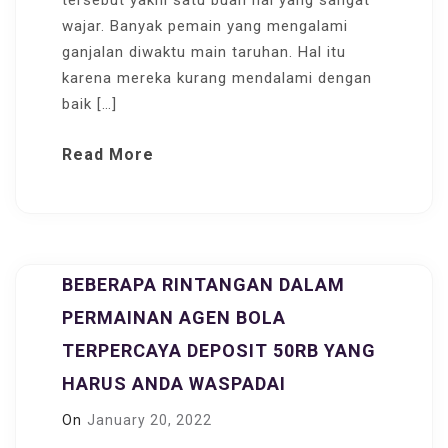
tersebut yakni satu buah hal yang sangat
wajar. Banyak pemain yang mengalami
ganjalan diwaktu main taruhan. Hal itu
karena mereka kurang mendalami dengan
baik […]
Read More
BEBERAPA RINTANGAN DALAM
PERMAINAN AGEN BOLA
TERPERCAYA DEPOSIT 50RB YANG
HARUS ANDA WASPADAI
On
January 20, 2022