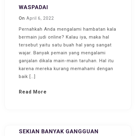
WASPADAI
On
April 6, 2022
Pernahkah Anda mengalami hambatan kala
bermain judi online? Kalau iya, maka hal
tersebut yaitu satu buah hal yang sangat
wajar. Banyak pemain yang mengalami
ganjalan dikala main-main taruhan. Hal itu
karena mereka kurang memahami dengan
baik […]
Read More
SEKIAN BANYAK GANGGUAN