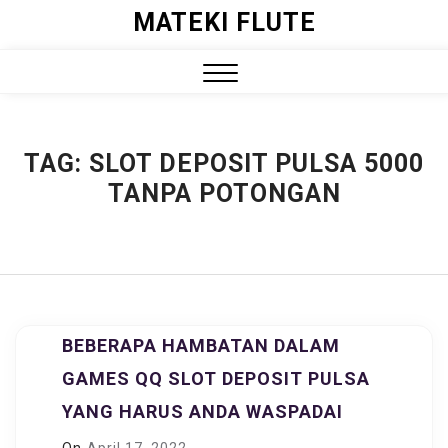
Skip
MATEKI FLUTE
to
content
Close
Menu
TAG:
SLOT DEPOSIT PULSA 5000
TANPA POTONGAN
BEBERAPA HAMBATAN DALAM
GAMES QQ SLOT DEPOSIT PULSA
YANG HARUS ANDA WASPADAI