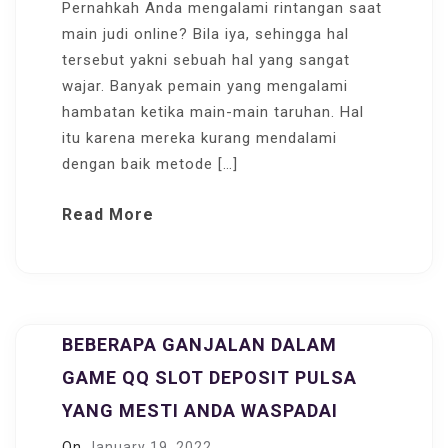
Pernahkah Anda mengalami rintangan saat
main judi online? Bila iya, sehingga hal
tersebut yakni sebuah hal yang sangat
wajar. Banyak pemain yang mengalami
hambatan ketika main-main taruhan. Hal
itu karena mereka kurang mendalami
dengan baik metode […]
Read More
BEBERAPA GANJALAN DALAM
GAME QQ SLOT DEPOSIT PULSA
YANG MESTI ANDA WASPADAI
On
January 19, 2022