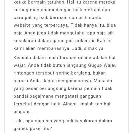
ketika bermain taruhan. Hal itu karena mereka
kurang memahami dengan baik metode dan
cara paling baik bermain dan pilih suatu
website yang terpercaya. Tidak hanya itu, bisa
saja Anda juga tidak mengetahui apa saja sih
kesukaran dalam game judi poker ini. Kali ini
kami akan membahasnya. Jadi, simak ya.
Kendala dalam main taruhan online adalah hal
wajar. Anda tidak butuh langsung Gugup Walau
rintangan tersebut sering berulang, bukan
berarti Anda dapat menghindarinya. Masalah
yang besar berlangsung karena pemain tidak
pandai bagaimana mengatasi gangguan
tersebut dengan baik. Alhasil, malah tambah
bingung.
Lalu, apa saja sih yang jadi kesukaran dalam
games poker itu?