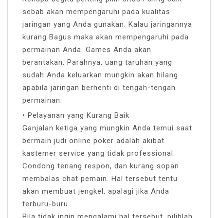
sebab akan mempengaruhi pada kualitas
jaringan yang Anda gunakan. Kalau jaringannya
kurang Bagus maka akan mempengaruhi pada
permainan Anda. Games Anda akan
berantakan. Parahnya, uang taruhan yang
sudah Anda keluarkan mungkin akan hilang
apabila jaringan berhenti di tengah-tengah
permainan.
• Pelayanan yang Kurang Baik
Ganjalan ketiga yang mungkin Anda temui saat
bermain judi online poker adalah akibat
kastemer service yang tidak professional.
Condong tenang respon, dan kurang sopan
membalas chat pemain. Hal tersebut tentu
akan membuat jengkel, apalagi jika Anda
terburu-buru.
Bila tidak ingin mengalami hal tersebut, pilihlah