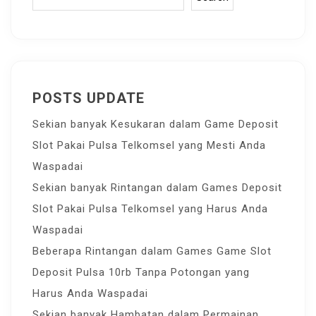
POSTS UPDATE
Sekian banyak Kesukaran dalam Game Deposit
Slot Pakai Pulsa Telkomsel yang Mesti Anda
Waspadai
Sekian banyak Rintangan dalam Games Deposit
Slot Pakai Pulsa Telkomsel yang Harus Anda
Waspadai
Beberapa Rintangan dalam Games Game Slot
Deposit Pulsa 10rb Tanpa Potongan yang
Harus Anda Waspadai
Sekian banyak Hambatan dalam Permainan