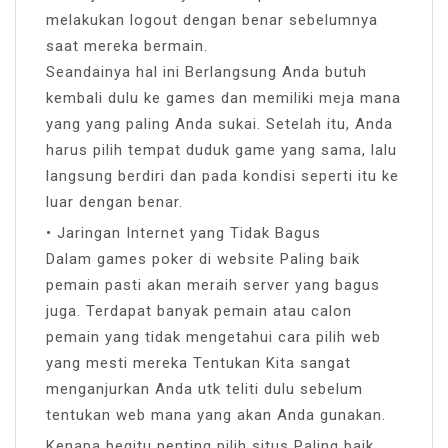
melakukan logout dengan benar sebelumnya
saat mereka bermain.
Seandainya hal ini Berlangsung Anda butuh
kembali dulu ke games dan memiliki meja mana
yang yang paling Anda sukai. Setelah itu, Anda
harus pilih tempat duduk game yang sama, lalu
langsung berdiri dan pada kondisi seperti itu ke
luar dengan benar.
• Jaringan Internet yang Tidak Bagus
Dalam games poker di website Paling baik
pemain pasti akan meraih server yang bagus
juga. Terdapat banyak pemain atau calon
pemain yang tidak mengetahui cara pilih web
yang mesti mereka Tentukan Kita sangat
menganjurkan Anda utk teliti dulu sebelum
tentukan web mana yang akan Anda gunakan.
Kenapa begitu penting pilih situs Paling baik