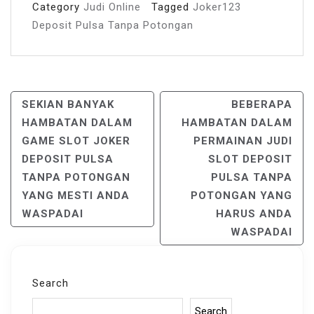
Category
Judi Online
Tagged
Joker123
Deposit Pulsa Tanpa Potongan
Post
SEKIAN BANYAK
BEBERAPA
HAMBATAN DALAM
HAMBATAN DALAM
Navigation
GAME SLOT JOKER
PERMAINAN JUDI
DEPOSIT PULSA
SLOT DEPOSIT
TANPA POTONGAN
PULSA TANPA
YANG MESTI ANDA
POTONGAN YANG
WASPADAI
HARUS ANDA
WASPADAI
Search
Search