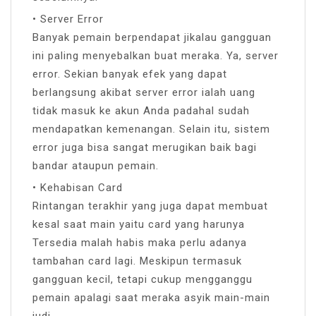
• Server Error
Banyak pemain berpendapat jikalau gangguan
ini paling menyebalkan buat meraka. Ya, server
error. Sekian banyak efek yang dapat
berlangsung akibat server error ialah uang
tidak masuk ke akun Anda padahal sudah
mendapatkan kemenangan. Selain itu, sistem
error juga bisa sangat merugikan baik bagi
bandar ataupun pemain.
• Kehabisan Card
Rintangan terakhir yang juga dapat membuat
kesal saat main yaitu card yang harunya
Tersedia malah habis maka perlu adanya
tambahan card lagi. Meskipun termasuk
gangguan kecil, tetapi cukup mengganggu
pemain apalagi saat meraka asyik main-main
judi.