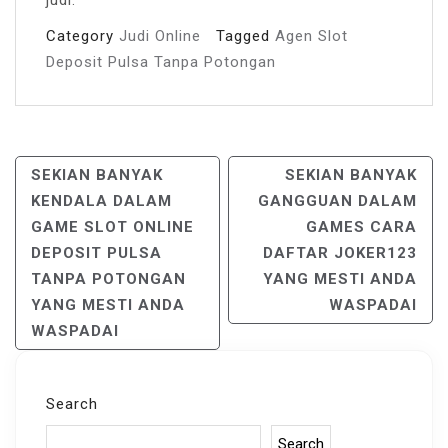
Category
Judi Online
Tagged
Agen Slot
Deposit Pulsa Tanpa Potongan
Post
SEKIAN BANYAK
SEKIAN BANYAK
KENDALA DALAM
GANGGUAN DALAM
Navigation
GAME SLOT ONLINE
GAMES CARA
DEPOSIT PULSA
DAFTAR JOKER123
TANPA POTONGAN
YANG MESTI ANDA
YANG MESTI ANDA
WASPADAI
WASPADAI
Search
Search