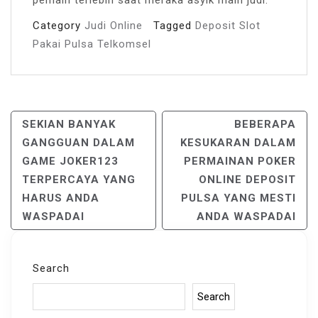
Category
Judi Online
Tagged
Deposit Slot
Pakai Pulsa Telkomsel
Post
SEKIAN BANYAK
BEBERAPA
GANGGUAN DALAM
KESUKARAN DALAM
Navigation
GAME JOKER123
PERMAINAN POKER
TERPERCAYA YANG
ONLINE DEPOSIT
HARUS ANDA
PULSA YANG MESTI
WASPADAI
ANDA WASPADAI
Search
Search