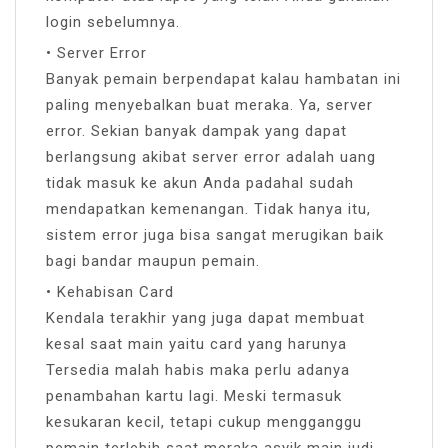
login sebelumnya.
• Server Error
Banyak pemain berpendapat kalau hambatan ini
paling menyebalkan buat meraka. Ya, server
error. Sekian banyak dampak yang dapat
berlangsung akibat server error adalah uang
tidak masuk ke akun Anda padahal sudah
mendapatkan kemenangan. Tidak hanya itu,
sistem error juga bisa sangat merugikan baik
bagi bandar maupun pemain.
• Kehabisan Card
Kendala terakhir yang juga dapat membuat
kesal saat main yaitu card yang harunya
Tersedia malah habis maka perlu adanya
penambahan kartu lagi. Meski termasuk
kesukaran kecil, tetapi cukup mengganggu
pemain terlebih saat meraka asyik main judi.