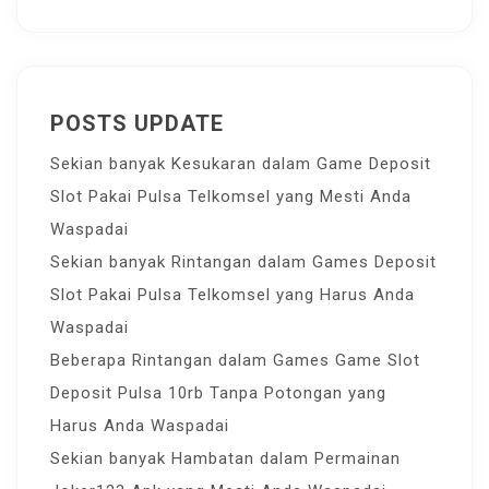
POSTS UPDATE
Sekian banyak Kesukaran dalam Game Deposit
Slot Pakai Pulsa Telkomsel yang Mesti Anda
Waspadai
Sekian banyak Rintangan dalam Games Deposit
Slot Pakai Pulsa Telkomsel yang Harus Anda
Waspadai
Beberapa Rintangan dalam Games Game Slot
Deposit Pulsa 10rb Tanpa Potongan yang
Harus Anda Waspadai
Sekian banyak Hambatan dalam Permainan