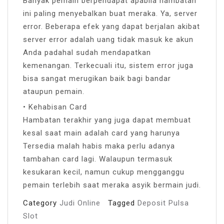
Banyak pemain berpendapat apabila hambatan
ini paling menyebalkan buat meraka. Ya, server
error. Beberapa efek yang dapat berjalan akibat
server error adalah uang tidak masuk ke akun
Anda padahal sudah mendapatkan
kemenangan. Terkecuali itu, sistem error juga
bisa sangat merugikan baik bagi bandar
ataupun pemain.
• Kehabisan Card
Hambatan terakhir yang juga dapat membuat
kesal saat main adalah card yang harunya
Tersedia malah habis maka perlu adanya
tambahan card lagi. Walaupun termasuk
kesukaran kecil, namun cukup mengganggu
pemain terlebih saat meraka asyik bermain judi.
Category
Judi Online
Tagged
Deposit Pulsa
Slot