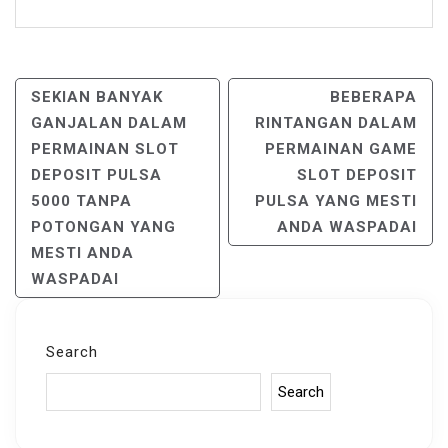
Post
SEKIAN BANYAK
BEBERAPA
GANJALAN DALAM
RINTANGAN DALAM
Navigation
PERMAINAN SLOT
PERMAINAN GAME
DEPOSIT PULSA
SLOT DEPOSIT
5000 TANPA
PULSA YANG MESTI
POTONGAN YANG
ANDA WASPADAI
MESTI ANDA
WASPADAI
Search
Search