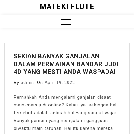
Skip
MATEKI FLUTE
to
content
Close
Menu
SEKIAN BANYAK GANJALAN
DALAM PERMAINAN BANDAR JUDI
4D YANG MESTI ANDA WASPADAI
By
admin
On
April 19, 2022
Pernahkah Anda mengalami ganjalan disaat
main-main judi online? Kalau iya, sehingga hal
tersebut adalah sebuah hal yang sangat wajar.
Banyak pemain yang mengalami gangguan
diwaktu main taruhan. Hal itu karena mereka