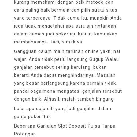
kurang memahami dengan baik metode dan
cara paling baik bermain dan pilih suatu situs
yang terpercaya. Tidak cuma itu, mungkin Anda
juga tidak mengetahui apa saja sih rintangan
dalam games judi poker ini. Kali ini kami akan
membahasnya. Jadi, simak ya.
Gangguan dalam main taruhan online yakni hal
wajar. Anda tidak perlu langsung Gugup Walau
ganjalan tersebut sering berulang, bukan
berarti Anda dapat menghindarinya. Masalah
yang besar berlangsung karena pemain tidak
pandai bagaimana mengatasi ganjalan tersebut
dengan baik. Alhasil, malah tambah bingung.
Lalu, apa saja sih yang jadi ganjalan dalam
game poker itu?
Beberapa Ganjalan Slot Deposit Pulsa Tanpa
Potongan