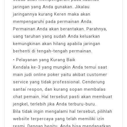
jaringan yang Anda gunakan. Jikalau
jaringannya kurang Keren maka akan
mempengaruhi pada permainan Anda.
Permainan Anda akan berantakan. Parahnya,
uang taruhan yang sudah Anda keluarkan
kemungkinan akan hilang apabila jaringan
berhenti di tengah-tengah permainan.
• Pelayanan yang Kurang Baik
Kendala ke-3 yang mungkin Anda temui saat
main judi online poker yaitu akibat customer
service yang tidak professional. Cenderung
santai respon, dan kurang sopan membalas
chat pemain. Hal tersebut pasti akan membuat
jengkel, terlebih jika Anda terburu-buru.
Bila tidak ingin mengalami hal tersebut, pilihlah
website terpercaya yang telah memiliki izin
resmi. Dengan begitu, Anda bisa mendapatkan