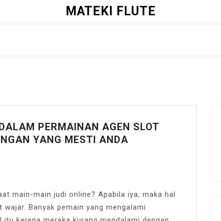
MATEKI FLUTE
DALAM PERMAINAN AGEN SLOT
ONGAN YANG MESTI ANDA
t main-main judi online? Apabila iya, maka hal
at wajar. Banyak pemain yang mengalami
l itu karena mereka kurang mendalami dengan