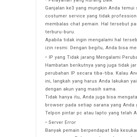
Ganjalan ke3 yang mungkin Anda temui s
costumer service yang tidak professio
membalas chat pemain. Hal tersebut pas
terburu-buru.
Apabila tidak ingin mengalami hal terseb
izin resmi. Dengan begitu, Anda bisa me
• IP yang Tidak jarang Mengalami Perub
Hambatan berikutnya yang juga tidak ja
perubahan IP secara tiba-tiba. Kalau 
ini, langkah yang harus Anda lakukan y
dengan akun yang masih sama.
Tidak hanya itu, Anda juga bisa mengat
browser pada setiap sarana yang Anda
Telpon pintar pc atau lapto yang telah
• Server Error
Banyak pemain berpendapat bila kesukar