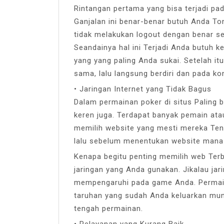
Rintangan pertama yang bisa terjadi pa
Ganjalan ini benar-benar butuh Anda T
tidak melakukan logout dengan benar s
Seandainya hal ini Terjadi Anda butuh 
yang yang paling Anda sukai. Setelah it
sama, lalu langsung berdiri dan pada kon
• Jaringan Internet yang Tidak Bagus
Dalam permainan poker di situs Paling 
keren juga. Terdapat banyak pemain ata
memilih website yang mesti mereka Ten
lalu sebelum menentukan website mana
Kenapa begitu penting memilih web Te
jaringan yang Anda gunakan. Jikalau ja
mempengaruhi pada game Anda. Permain
taruhan yang sudah Anda keluarkan mungk
tengah permainan.
• Pelayanan yang Kurang Baik