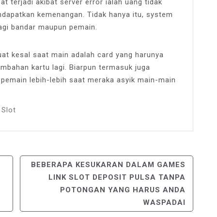
 terjadi akibat server error ialah uang tidak
dapatkan kemenangan. Tidak hanya itu, system
bagi bandar maupun pemain.
at kesal saat main adalah card yang harunya
mbahan kartu lagi. Biarpun termasuk juga
 pemain lebih-lebih saat meraka asyik main-main
 Slot
BEBERAPA KESUKARAN DALAM GAMES
LINK SLOT DEPOSIT PULSA TANPA
POTONGAN YANG HARUS ANDA
WASPADAI