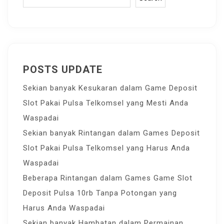
POSTS UPDATE
Sekian banyak Kesukaran dalam Game Deposit
Slot Pakai Pulsa Telkomsel yang Mesti Anda
Waspadai
Sekian banyak Rintangan dalam Games Deposit
Slot Pakai Pulsa Telkomsel yang Harus Anda
Waspadai
Beberapa Rintangan dalam Games Game Slot
Deposit Pulsa 10rb Tanpa Potongan yang
Harus Anda Waspadai
Sekian banyak Hambatan dalam Permainan