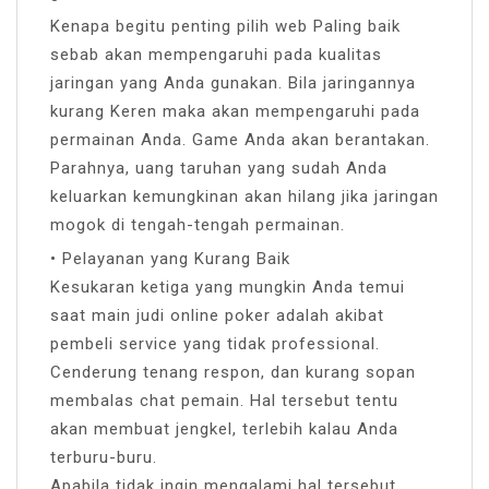
Kenapa begitu penting pilih web Paling baik
sebab akan mempengaruhi pada kualitas
jaringan yang Anda gunakan. Bila jaringannya
kurang Keren maka akan mempengaruhi pada
permainan Anda. Game Anda akan berantakan.
Parahnya, uang taruhan yang sudah Anda
keluarkan kemungkinan akan hilang jika jaringan
mogok di tengah-tengah permainan.
• Pelayanan yang Kurang Baik
Kesukaran ketiga yang mungkin Anda temui
saat main judi online poker adalah akibat
pembeli service yang tidak professional.
Cenderung tenang respon, dan kurang sopan
membalas chat pemain. Hal tersebut tentu
akan membuat jengkel, terlebih kalau Anda
terburu-buru.
Apabila tidak ingin mengalami hal tersebut,