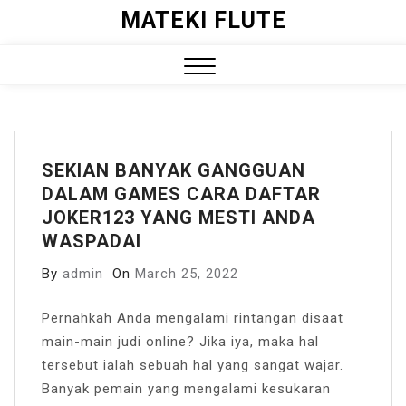
Skip
MATEKI FLUTE
to
content
Close
Menu
SEKIAN BANYAK GANGGUAN
DALAM GAMES CARA DAFTAR
JOKER123 YANG MESTI ANDA
WASPADAI
By
admin
On
March 25, 2022
Pernahkah Anda mengalami rintangan disaat
main-main judi online? Jika iya, maka hal
tersebut ialah sebuah hal yang sangat wajar.
Banyak pemain yang mengalami kesukaran