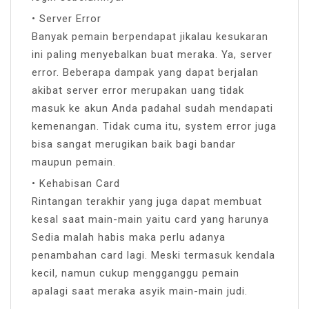
• Server Error
Banyak pemain berpendapat jikalau kesukaran
ini paling menyebalkan buat meraka. Ya, server
error. Beberapa dampak yang dapat berjalan
akibat server error merupakan uang tidak
masuk ke akun Anda padahal sudah mendapati
kemenangan. Tidak cuma itu, system error juga
bisa sangat merugikan baik bagi bandar
maupun pemain.
• Kehabisan Card
Rintangan terakhir yang juga dapat membuat
kesal saat main-main yaitu card yang harunya
Sedia malah habis maka perlu adanya
penambahan card lagi. Meski termasuk kendala
kecil, namun cukup mengganggu pemain
apalagi saat meraka asyik main-main judi.