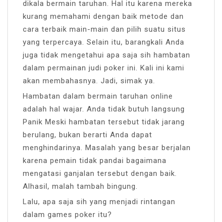
dikala bermain taruhan. Hal itu karena mereka
kurang memahami dengan baik metode dan
cara terbaik main-main dan pilih suatu situs
yang terpercaya. Selain itu, barangkali Anda
juga tidak mengetahui apa saja sih hambatan
dalam permainan judi poker ini. Kali ini kami
akan membahasnya. Jadi, simak ya.
Hambatan dalam bermain taruhan online
adalah hal wajar. Anda tidak butuh langsung
Panik Meski hambatan tersebut tidak jarang
berulang, bukan berarti Anda dapat
menghindarinya. Masalah yang besar berjalan
karena pemain tidak pandai bagaimana
mengatasi ganjalan tersebut dengan baik.
Alhasil, malah tambah bingung.
Lalu, apa saja sih yang menjadi rintangan
dalam games poker itu?