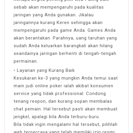
sebab akan mempengaruhi pada kualitas
jaringan yang Anda gunakan. Jikalau
jaringannya kurang Keren sehingga akan
mempengaruhi pada game Anda. Games Anda
akan berantakan. Parahnya, uang taruhan yang
sudah Anda keluarkan barangkali akan hilang
seandainya jaringan berhenti di tengah-tengah
permainan.
• Layanan yang Kurang Baik
Kesukaran ke-3 yang mungkin Anda temui saat
main judi online poker ialah akibat konsumen
service yang tidak professional. Condong
tenang respon, dan kurang sopan membalas
chat pemain. Hal tersebut pasti akan membuat
jengkel, apalagi bila Anda terburu-buru.
Bila tidak ingin mengalami hal tersebut, pilihlah
web terpercaya yang telah memiliki izin resmi.