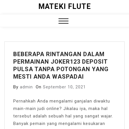
Skip
MATEKI FLUTE
to
content
Close
Menu
BEBERAPA RINTANGAN DALAM
PERMAINAN JOKER123 DEPOSIT
PULSA TANPA POTONGAN YANG
MESTI ANDA WASPADAI
By
admin
On
September 10, 2021
Pernahkah Anda mengalami ganjalan diwaktu
main-main judi online? Jikalau iya, maka hal
tersebut adalah sebuah hal yang sangat wajar.
Banyak pemain yang mengalami kesukaran