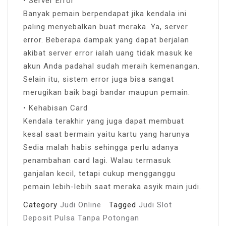
• Server Error
Banyak pemain berpendapat jika kendala ini
paling menyebalkan buat meraka. Ya, server
error. Beberapa dampak yang dapat berjalan
akibat server error ialah uang tidak masuk ke
akun Anda padahal sudah meraih kemenangan.
Selain itu, sistem error juga bisa sangat
merugikan baik bagi bandar maupun pemain.
• Kehabisan Card
Kendala terakhir yang juga dapat membuat
kesal saat bermain yaitu kartu yang harunya
Sedia malah habis sehingga perlu adanya
penambahan card lagi. Walau termasuk
ganjalan kecil, tetapi cukup mengganggu
pemain lebih-lebih saat meraka asyik main judi.
Category
Judi Online
Tagged
Judi Slot
Deposit Pulsa Tanpa Potongan