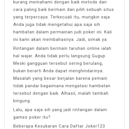
kurang memahami dengan baik metode dan
cara paling baik bermain dan pilih sebuah situs
yang terpercaya. Terkecuali itu, mungkin saja
Anda juga tidak mengetahui apa saja sih
hambatan dalam permainan judi poker ini. Kali
ini kami akan membahasnya. Jadi, simak ya.
Rintangan dalam bermain taruhan online ialah
hal wajar. Anda tidak perlu langsung Gugup
Meski gangguan tersebut sering berulang,
bukan berarti Anda dapat menghindarinya.
Masalah yang besar berjalan karena pemain
tidak pandai bagaimana mengatasi hambatan
tersebut dengan baik. Alhasil, malah tambah
bingung.
Lalu, apa saja sih yang jadi rintangan dalam
games poker itu?
Beberapa Kesukaran Cara Daftar Joker123