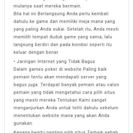
mulanya saat mereka bermain.
Bila hal ini Berlangsung Anda perlu kembali
dahulu ke game dan memiliki meja mana yang
yang paling Anda sukai. Setelah itu, Anda mesti
memilih tempat duduk game yang sama, lalu
langsung berdiri dan pada kondisi seperti itu
keluar dengan benar.
• Jaringan Internet yang Tidak Bagus
Dalam games poker di website Paling baik
pemain tentu akan mendapati server yang
bagus juga. Terdapat banyak pemain atau calon
pemain yang tidak mengetahui cara pilih situs
yang mesti mereka Tentukan Kami sangat
menganjurkan Anda untuk teliti dahulu sebelum
menentukan website mana yang akan Anda
gunakan.
Kenapa begitu penting pilih situs Terbaik sebab