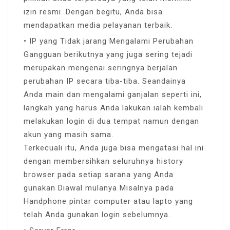
izin resmi. Dengan begitu, Anda bisa
mendapatkan media pelayanan terbaik.
• IP yang Tidak jarang Mengalami Perubahan
Gangguan berikutnya yang juga sering tejadi
merupakan mengenai seringnya berjalan
perubahan IP secara tiba-tiba. Seandainya
Anda main dan mengalami ganjalan seperti ini,
langkah yang harus Anda lakukan ialah kembali
melakukan login di dua tempat namun dengan
akun yang masih sama.
Terkecuali itu, Anda juga bisa mengatasi hal ini
dengan membersihkan seluruhnya history
browser pada setiap sarana yang Anda
gunakan Diawal mulanya Misalnya pada
Handphone pintar computer atau lapto yang
telah Anda gunakan login sebelumnya.