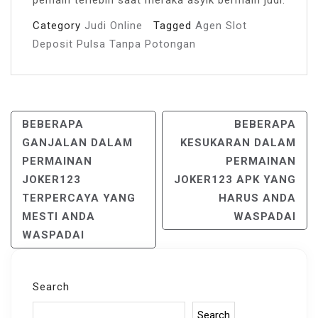
Category
Judi Online
Tagged
Agen Slot
Deposit Pulsa Tanpa Potongan
Post
BEBERAPA
BEBERAPA
GANJALAN DALAM
KESUKARAN DALAM
Navigation
PERMAINAN
PERMAINAN
JOKER123
JOKER123 APK YANG
TERPERCAYA YANG
HARUS ANDA
MESTI ANDA
WASPADAI
WASPADAI
Search
Search