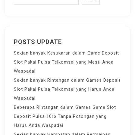
POSTS UPDATE
Sekian banyak Kesukaran dalam Game Deposit
Slot Pakai Pulsa Telkomsel yang Mesti Anda
Waspadai
Sekian banyak Rintangan dalam Games Deposit
Slot Pakai Pulsa Telkomsel yang Harus Anda
Waspadai
Beberapa Rintangan dalam Games Game Slot
Deposit Pulsa 10rb Tanpa Potongan yang
Harus Anda Waspadai
Sekian banyak Hambatan dalam Permainan