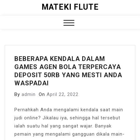
Skip
MATEKI FLUTE
to
content
Close
Menu
BEBERAPA KENDALA DALAM
GAMES AGEN BOLA TERPERCAYA
DEPOSIT 50RB YANG MESTI ANDA
WASPADAI
By
admin
On
April 22, 2022
Pernahkah Anda mengalami kendala saat main
judi online? Jikalau iya, sehingga hal tersebut
ialah suatu hal yang sangat wajar. Banyak
pemain yang mengalami gangguan dikala main-