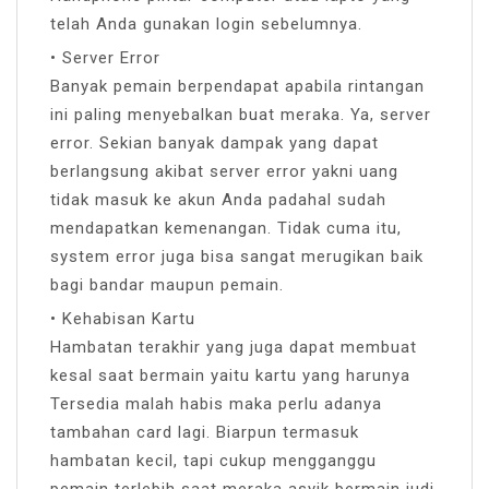
telah Anda gunakan login sebelumnya.
• Server Error
Banyak pemain berpendapat apabila rintangan
ini paling menyebalkan buat meraka. Ya, server
error. Sekian banyak dampak yang dapat
berlangsung akibat server error yakni uang
tidak masuk ke akun Anda padahal sudah
mendapatkan kemenangan. Tidak cuma itu,
system error juga bisa sangat merugikan baik
bagi bandar maupun pemain.
• Kehabisan Kartu
Hambatan terakhir yang juga dapat membuat
kesal saat bermain yaitu kartu yang harunya
Tersedia malah habis maka perlu adanya
tambahan card lagi. Biarpun termasuk
hambatan kecil, tapi cukup mengganggu
pemain terlebih saat meraka asyik bermain judi.