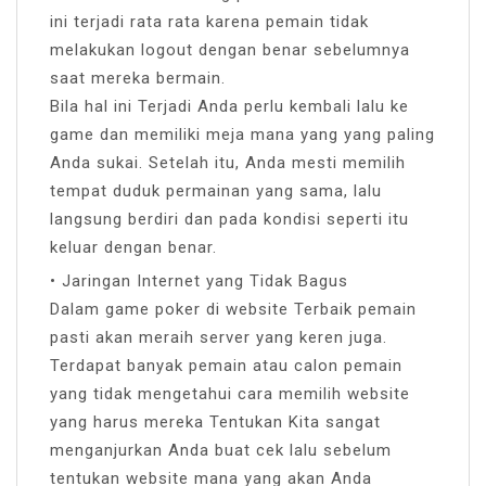
ini terjadi rata rata karena pemain tidak
melakukan logout dengan benar sebelumnya
saat mereka bermain.
Bila hal ini Terjadi Anda perlu kembali lalu ke
game dan memiliki meja mana yang yang paling
Anda sukai. Setelah itu, Anda mesti memilih
tempat duduk permainan yang sama, lalu
langsung berdiri dan pada kondisi seperti itu
keluar dengan benar.
• Jaringan Internet yang Tidak Bagus
Dalam game poker di website Terbaik pemain
pasti akan meraih server yang keren juga.
Terdapat banyak pemain atau calon pemain
yang tidak mengetahui cara memilih website
yang harus mereka Tentukan Kita sangat
menganjurkan Anda buat cek lalu sebelum
tentukan website mana yang akan Anda