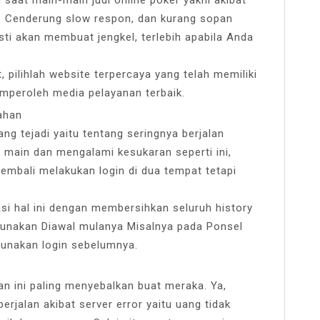
l. Cenderung slow respon, dan kurang sopan
ti akan membuat jengkel, terlebih apabila Anda
, pilihlah website terpercaya yang telah memiliki
emperoleh media pelayanan terbaik.
ahan
ng tejadi yaitu tentang seringnya berjalan
a main dan mengalami kesukaran seperti ini,
kembali melakukan login di dua tempat tetapi
asi hal ini dengan membersihkan seluruh history
unakan Diawal mulanya Misalnya pada Ponsel
gunakan login sebelumnya.
an ini paling menyebalkan buat meraka. Ya,
erjalan akibat server error yaitu uang tidak