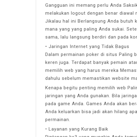
Gangguan ini memang perlu Anda Saksik
melakukan logout dengan benar diawal 
Jikalau hal ini Berlangsung Anda butuh 
mana yang yang paling Anda sukai. Sete
sama, lalu langsung berdiri dan pada kon
• Jaringan Internet yang Tidak Bagus
Dalam permainan poker di situs Paling 
keren juga. Terdapat banyak pemain ata
memilih web yang harus mereka Memasti
dahulu sebelum memastikan website ma
Kenapa begitu penting memilih web Pal
jaringan yang Anda gunakan. Bila jari
pada game Anda. Games Anda akan bera
Anda keluarkan bisa jadi akan hilang apa
permainan.
• Layanan yang Kurang Baik
Rintangan ke3 yang mungkin Anda temui 