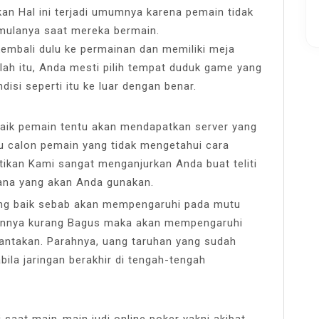
an Hal ini terjadi umumnya karena pemain tidak
mulanya saat mereka bermain.
kembali dulu ke permainan dan memiliki meja
lah itu, Anda mesti pilih tempat duduk game yang
disi seperti itu ke luar dengan benar.
baik pemain tentu akan mendapatkan server yang
u calon pemain yang tidak mengetahui cara
kan Kami sangat menganjurkan Anda buat teliti
na yang akan Anda gunakan.
ing baik sebab akan mempengaruhi pada mutu
ngannya kurang Bagus maka akan mempengaruhi
ntakan. Parahnya, uang taruhan yang sudah
bila jaringan berakhir di tengah-tengah
saat main-main judi online poker yakni akibat