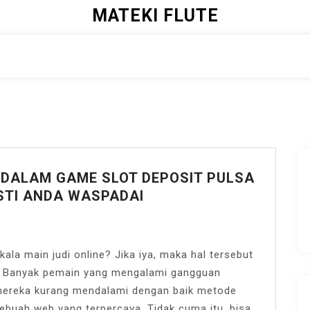
MATEKI FLUTE
 DALAM GAME SLOT DEPOSIT PULSA
TI ANDA WASPADAI
la main judi online? Jika iya, maka hal tersebut
r. Banyak pemain yang mengalami gangguan
a mereka kurang mendalami dengan baik metode
sebuah web yang terpercaya. Tidak cuma itu, bisa