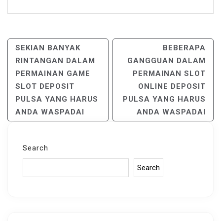
Post
SEKIAN BANYAK
BEBERAPA
RINTANGAN DALAM
GANGGUAN DALAM
Navigation
PERMAINAN GAME
PERMAINAN SLOT
SLOT DEPOSIT
ONLINE DEPOSIT
PULSA YANG HARUS
PULSA YANG HARUS
ANDA WASPADAI
ANDA WASPADAI
Search
Search