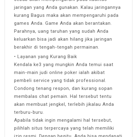
jaringan yang Anda gunakan. Kalau jaringannya
kurang Bagus maka akan mempengaruhi pada
games Anda. Game Anda akan berantakan.
Parahnya, uang taruhan yang sudah Anda
keluarkan bisa jadi akan hilang jika jaringan
berakhir di tengah-tengah permainan.
• Layanan yang Kurang Baik
Kendala ke3 yang mungkin Anda temui saat
main-main judi online poker ialah akibat
pembeli service yang tidak professional.
Condong tenang respon, dan kurang sopan
membalas chat pemain. Hal tersebut tentu
akan membuat jengkel, terlebih jikalau Anda
terburu-buru.
Apabila tidak ingin mengalami hal tersebut,
pilihlah situs terpercaya yang telah memiliki
izin resmi. Dengan begitu, Anda bisa mendapati