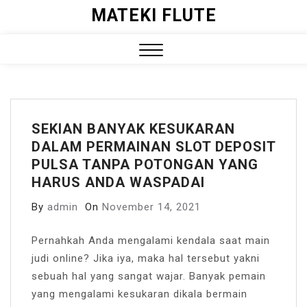
Skip
MATEKI FLUTE
to
content
Close
Menu
SEKIAN BANYAK KESUKARAN
DALAM PERMAINAN SLOT DEPOSIT
PULSA TANPA POTONGAN YANG
HARUS ANDA WASPADAI
By
admin
On
November 14, 2021
Pernahkah Anda mengalami kendala saat main
judi online? Jika iya, maka hal tersebut yakni
sebuah hal yang sangat wajar. Banyak pemain
yang mengalami kesukaran dikala bermain