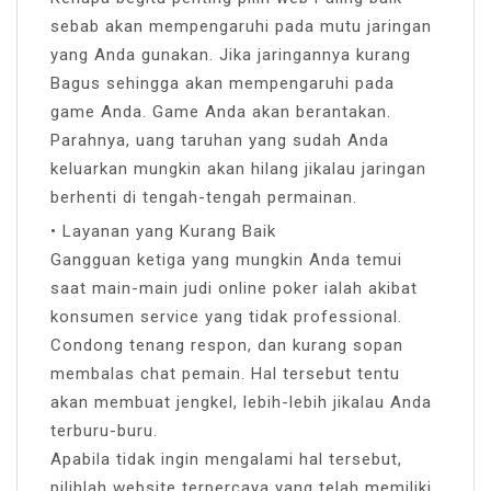
sebab akan mempengaruhi pada mutu jaringan
yang Anda gunakan. Jika jaringannya kurang
Bagus sehingga akan mempengaruhi pada
game Anda. Game Anda akan berantakan.
Parahnya, uang taruhan yang sudah Anda
keluarkan mungkin akan hilang jikalau jaringan
berhenti di tengah-tengah permainan.
• Layanan yang Kurang Baik
Gangguan ketiga yang mungkin Anda temui
saat main-main judi online poker ialah akibat
konsumen service yang tidak professional.
Condong tenang respon, dan kurang sopan
membalas chat pemain. Hal tersebut tentu
akan membuat jengkel, lebih-lebih jikalau Anda
terburu-buru.
Apabila tidak ingin mengalami hal tersebut,
pilihlah website terpercaya yang telah memiliki