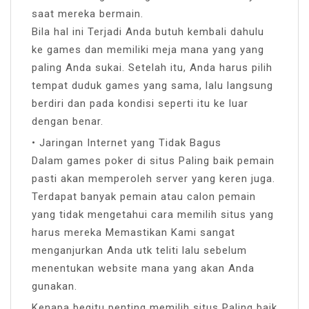
saat mereka bermain.
Bila hal ini Terjadi Anda butuh kembali dahulu
ke games dan memiliki meja mana yang yang
paling Anda sukai. Setelah itu, Anda harus pilih
tempat duduk games yang sama, lalu langsung
berdiri dan pada kondisi seperti itu ke luar
dengan benar.
• Jaringan Internet yang Tidak Bagus
Dalam games poker di situs Paling baik pemain
pasti akan memperoleh server yang keren juga.
Terdapat banyak pemain atau calon pemain
yang tidak mengetahui cara memilih situs yang
harus mereka Memastikan Kami sangat
menganjurkan Anda utk teliti lalu sebelum
menentukan website mana yang akan Anda
gunakan.
Kenapa begitu penting memilih situs Paling baik