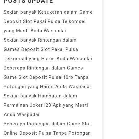
POSTS UPDATE
Sekian banyak Kesukaran dalam Game
Deposit Slot Pakai Pulsa Telkomsel
yang Mesti Anda Waspadai
Sekian banyak Rintangan dalam
Games Deposit Slot Pakai Pulsa
Telkomsel yang Harus Anda Waspadai
Beberapa Rintangan dalam Games
Game Slot Deposit Pulsa 10rb Tanpa
Potongan yang Harus Anda Waspadai
Sekian banyak Hambatan dalam
Permainan Joker123 Apk yang Mesti
Anda Waspadai
Beberapa Rintangan dalam Game Slot
Online Deposit Pulsa Tanpa Potongan