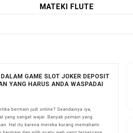
MATEKI FLUTE
 DALAM GAME SLOT JOKER DEPOSIT
AN YANG HARUS ANDA WASPADAI
ika bermain judi online? Seandainya iya,
hal yang sangat wajar. Banyak pemain yang
han. Hal itu karena mereka kurang memahami
k bermain dan pilih suatu web yang terpercaya.