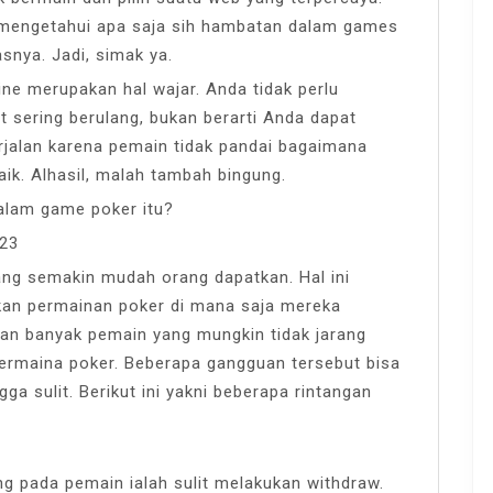
k mengetahui apa saja sih hambatan dalam games
asnya. Jadi, simak ya.
ne merupakan hal wajar. Anda tidak perlu
 sering berulang, bukan berarti Anda dapat
rjalan karena pemain tidak pandai bagaimana
k. Alhasil, malah tambah bingung.
dalam game poker itu?
123
yang semakin mudah orang dapatkan. Hal ini
kan permainan poker di mana saja mereka
kian banyak pemain yang mungkin tidak jarang
rmaina poker. Beberapa gangguan tersebut bisa
ga sulit. Berikut ini yakni beberapa rintangan
g pada pemain ialah sulit melakukan withdraw.