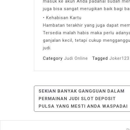
masuk ke akun Anda padahal sudah mend
juga bisa sangat merugikan baik bagi b
• Kehabisan Kartu
Hambatan terakhir yang juga dapat mem
Tersedia malah habis maka perlu adany
ganjalan kecil, tetapi cukup menggangg
judi.
Category
Judi Online
Tagged
Joker123
Post
SEKIAN BANYAK GANGGUAN DALAM
PERMAINAN JUDI SLOT DEPOSIT
Navigation
PULSA YANG MESTI ANDA WASPADAI