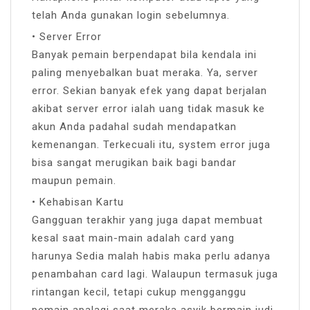
telah Anda gunakan login sebelumnya.
• Server Error
Banyak pemain berpendapat bila kendala ini
paling menyebalkan buat meraka. Ya, server
error. Sekian banyak efek yang dapat berjalan
akibat server error ialah uang tidak masuk ke
akun Anda padahal sudah mendapatkan
kemenangan. Terkecuali itu, system error juga
bisa sangat merugikan baik bagi bandar
maupun pemain.
• Kehabisan Kartu
Gangguan terakhir yang juga dapat membuat
kesal saat main-main adalah card yang
harunya Sedia malah habis maka perlu adanya
penambahan card lagi. Walaupun termasuk juga
rintangan kecil, tetapi cukup mengganggu
pemain apalagi saat meraka asyik bermain judi.