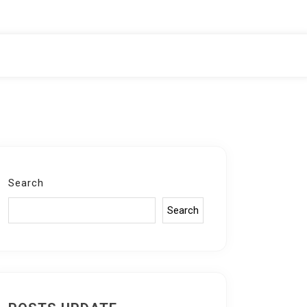
Search
Search