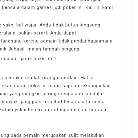
kendala dalam games judi poker ini. Kali ini kami
 yakni hal wajar. Anda tidak butuh langsung
erulang, bukan berarti Anda dapat
rlangsung karena pemain tidak pandai bagaimana
ik. Alhasil, malah tambah bingung.
an dalam game poker itu?
a
ng semakin mudah orang dapatkan. Hal ini
inkan game poker di mana saja mereka inginkan.
main yang mungkin sering mengalami kendala
 banyak gangguan tersebut bisa saja berbeda-
ikut ini yakni beberapa rintangan dalam bermain
sung pada pemain merupakan sulit melakukan