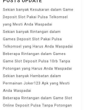
POSTS UPDATE
Sekian banyak Kesukaran dalam Game
Deposit Slot Pakai Pulsa Telkomsel
yang Mesti Anda Waspadai
Sekian banyak Rintangan dalam
Games Deposit Slot Pakai Pulsa
Telkomsel yang Harus Anda Waspadai
Beberapa Rintangan dalam Games
Game Slot Deposit Pulsa 10rb Tanpa
Potongan yang Harus Anda Waspadai
Sekian banyak Hambatan dalam
Permainan Joker123 Apk yang Mesti
Anda Waspadai
Beberapa Rintangan dalam Game Slot
Online Deposit Pulsa Tanpa Potongan