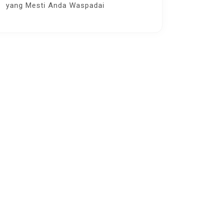
yang Mesti Anda Waspadai