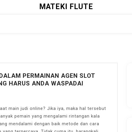
MATEKI FLUTE
DALAM PERMAINAN AGEN SLOT
NG HARUS ANDA WASPADAI
 main judi online? Jika iya, maka hal tersebut
 Banyak pemain yang mengalami rintangan kala
urang mendalami dengan baik metode dan cara
e yang terpercaya. Tidak cuma itu, barangkali