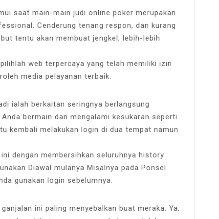
ui saat main-main judi online poker merupakan
fessional. Cenderung tenang respon, dan kurang
ut tentu akan membuat jengkel, lebih-lebih
 pilihlah web terpercaya yang telah memiliki izin
oleh media pelayanan terbaik.
adi ialah berkaitan seringnya berlangsung
la Anda bermain dan mengalami kesukaran seperti
aitu kembali melakukan login di dua tempat namun
l ini dengan membersihkan seluruhnya history
unakan Diawal mulanya Misalnya pada Ponsel
Anda gunakan login sebelumnya.
anjalan ini paling menyebalkan buat meraka. Ya,