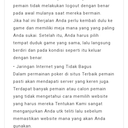
pemain tidak melakukan logout dengan benar
pada awal mulanya saat mereka bermain.
Jika hal ini Berjalan Anda perlu kembali dulu ke
game dan memiliki meja mana yang yang paling
Anda sukai. Setelah itu, Anda harus pilih
tempat duduk game yang sama, lalu langsung
berdiri dan pada kondisi seperti itu keluar
dengan benar.
• Jaringan Internet yang Tidak Bagus
Dalam permainan poker di situs Terbaik pemain
pasti akan mendapati server yang keren juga.
Terdapat banyak pemain atau calon pemain
yang tidak mengetahui cara memilih website
yang harus mereka Tentukan Kami sangat
menganjurkan Anda utk teliti lalu sebelum
memastikan website mana yang akan Anda
gunakan.