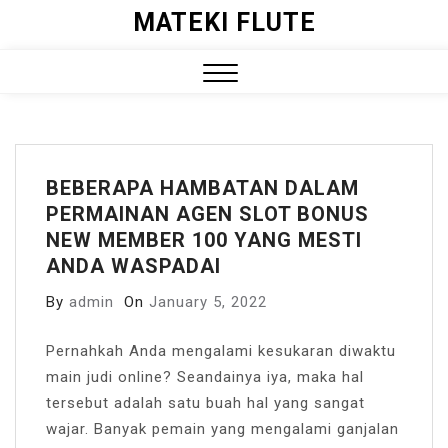
Skip
MATEKI FLUTE
to
content
Close
Menu
BEBERAPA HAMBATAN DALAM
PERMAINAN AGEN SLOT BONUS
NEW MEMBER 100 YANG MESTI
ANDA WASPADAI
By
admin
On
January 5, 2022
Pernahkah Anda mengalami kesukaran diwaktu
main judi online? Seandainya iya, maka hal
tersebut adalah satu buah hal yang sangat
wajar. Banyak pemain yang mengalami ganjalan