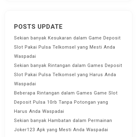
POSTS UPDATE
Sekian banyak Kesukaran dalam Game Deposit
Slot Pakai Pulsa Telkomsel yang Mesti Anda
Waspadai
Sekian banyak Rintangan dalam Games Deposit
Slot Pakai Pulsa Telkomsel yang Harus Anda
Waspadai
Beberapa Rintangan dalam Games Game Slot
Deposit Pulsa 10rb Tanpa Potongan yang
Harus Anda Waspadai
Sekian banyak Hambatan dalam Permainan
Joker123 Apk yang Mesti Anda Waspadai