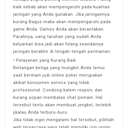
baik sebab akan mempengaruhi pada kualitas
jaringan yang Anda gunakan. Jika jaringannya
kurang Bagus maka akan mempengaruhi pada
game Anda. Games Anda akan berantakan.
Parahnya, uang taruhan yang sudah Anda
keluarkan bisa jadi akan hilang seandainya
jaringan berakhir di tengah-tengah permainan.
• Pelayanan yang Kurang Baik
Rintangan ketiga yang mungkin Anda temui
saat bermain judi online poker merupakan
akibat konsumen service yang tidak
professional. Condong kalem respon, dan
kurang sopan membalas chat pemain. Hal
tersebut tentu akan membuat jengkel, terlebih
jikalau Anda terburu-buru.
Jika tidak ingin mengalami hal tersebut, pilihlah
web terpercaya yang telah memiliki izin resmi.