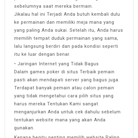
sebelumnya saat mereka bermain.
Jikalau hal ini Terjadi Anda butuh kembali dulu
ke permainan dan memiliki meja mana yang
yang paling Anda sukai. Setelah itu, Anda harus
memilih tempat duduk permainan yang sama,
lalu langsung berdiri dan pada kondisi seperti
itu ke luar dengan benar.
• Jaringan Internet yang Tidak Bagus
Dalam games poker di situs Terbaik pemain
pasti akan mendapati server yang bagus juga.
Terdapat banyak pemain atau calon pemain
yang tidak mengetahui cara pilih situs yang
harus mereka Tentukan Kami sangat
menganjurkan Anda untuk cek dahulu sebelum
tentukan website mana yang akan Anda
gunakan.
Kenapa begitu penting memilih website Paling