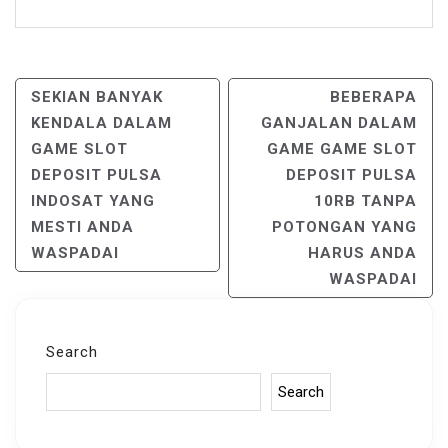
Post
SEKIAN BANYAK
BEBERAPA
KENDALA DALAM
GANJALAN DALAM
Navigation
GAME SLOT
GAME GAME SLOT
DEPOSIT PULSA
DEPOSIT PULSA
INDOSAT YANG
10RB TANPA
MESTI ANDA
POTONGAN YANG
WASPADAI
HARUS ANDA
WASPADAI
Search
Search