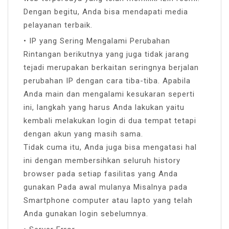
Dengan begitu, Anda bisa mendapati media
pelayanan terbaik.
• IP yang Sering Mengalami Perubahan
Rintangan berikutnya yang juga tidak jarang
tejadi merupakan berkaitan seringnya berjalan
perubahan IP dengan cara tiba-tiba. Apabila
Anda main dan mengalami kesukaran seperti
ini, langkah yang harus Anda lakukan yaitu
kembali melakukan login di dua tempat tetapi
dengan akun yang masih sama.
Tidak cuma itu, Anda juga bisa mengatasi hal
ini dengan membersihkan seluruh history
browser pada setiap fasilitas yang Anda
gunakan Pada awal mulanya Misalnya pada
Smartphone computer atau lapto yang telah
Anda gunakan login sebelumnya.