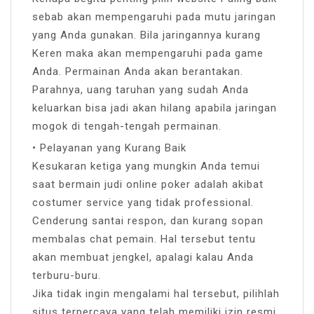
sebab akan mempengaruhi pada mutu jaringan
yang Anda gunakan. Bila jaringannya kurang
Keren maka akan mempengaruhi pada game
Anda. Permainan Anda akan berantakan.
Parahnya, uang taruhan yang sudah Anda
keluarkan bisa jadi akan hilang apabila jaringan
mogok di tengah-tengah permainan.
• Pelayanan yang Kurang Baik
Kesukaran ketiga yang mungkin Anda temui
saat bermain judi online poker adalah akibat
costumer service yang tidak professional.
Cenderung santai respon, dan kurang sopan
membalas chat pemain. Hal tersebut tentu
akan membuat jengkel, apalagi kalau Anda
terburu-buru.
Jika tidak ingin mengalami hal tersebut, pilihlah
situs terpercaya yang telah memiliki izin resmi.