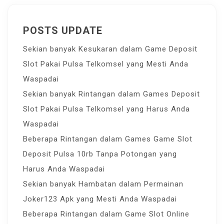
POSTS UPDATE
Sekian banyak Kesukaran dalam Game Deposit
Slot Pakai Pulsa Telkomsel yang Mesti Anda
Waspadai
Sekian banyak Rintangan dalam Games Deposit
Slot Pakai Pulsa Telkomsel yang Harus Anda
Waspadai
Beberapa Rintangan dalam Games Game Slot
Deposit Pulsa 10rb Tanpa Potongan yang
Harus Anda Waspadai
Sekian banyak Hambatan dalam Permainan
Joker123 Apk yang Mesti Anda Waspadai
Beberapa Rintangan dalam Game Slot Online