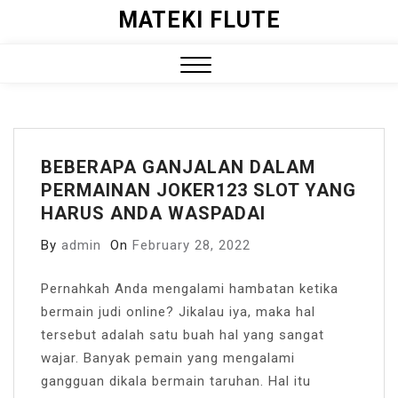
Skip
MATEKI FLUTE
to
content
Close
Menu
BEBERAPA GANJALAN DALAM
PERMAINAN JOKER123 SLOT YANG
HARUS ANDA WASPADAI
By
admin
On
February 28, 2022
Pernahkah Anda mengalami hambatan ketika
bermain judi online? Jikalau iya, maka hal
tersebut adalah satu buah hal yang sangat
wajar. Banyak pemain yang mengalami
gangguan dikala bermain taruhan. Hal itu