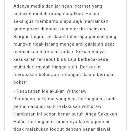
Adanya media dan jaringan internet yang
semakin mudah orang dapatkan. Hal ini
sekaligus membantu siapa saja memainkan
game poker di mana saja mereka inginkan.
Biarpun begitu, terdapat beberapa pemain yang
mungkin tidak jarang mengalami ganjalan saat
memainkan permaina poker. Sekian banyak
kesukaran tersebut bisa saja berbeda-beda
mulai dari mudah hingga sulit. Berikut ini
merupakan beberapa rintangan dalam bermain
poker:
• Kesusahan Melakukan Withdraw
Rintangan pertama yang bisa berlangsung pada
pemain adalah sulit melakukan withdraw.
Hambatan ini benar-benar butuh Anda Saksikan
Hal ini berlangsung umumnya karena pemain
tidak melakukan logout dengan benar diawal