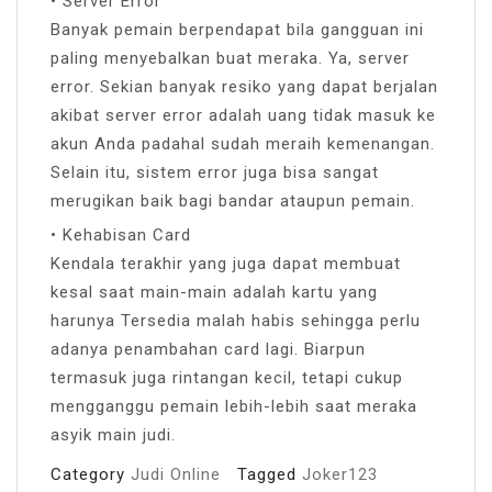
• Server Error
Banyak pemain berpendapat bila gangguan ini
paling menyebalkan buat meraka. Ya, server
error. Sekian banyak resiko yang dapat berjalan
akibat server error adalah uang tidak masuk ke
akun Anda padahal sudah meraih kemenangan.
Selain itu, sistem error juga bisa sangat
merugikan baik bagi bandar ataupun pemain.
• Kehabisan Card
Kendala terakhir yang juga dapat membuat
kesal saat main-main adalah kartu yang
harunya Tersedia malah habis sehingga perlu
adanya penambahan card lagi. Biarpun
termasuk juga rintangan kecil, tetapi cukup
mengganggu pemain lebih-lebih saat meraka
asyik main judi.
Category
Judi Online
Tagged
Joker123