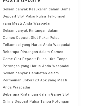
POSTS UPDATE
Sekian banyak Kesukaran dalam Game
Deposit Slot Pakai Pulsa Telkomsel
yang Mesti Anda Waspadai
Sekian banyak Rintangan dalam
Games Deposit Slot Pakai Pulsa
Telkomsel yang Harus Anda Waspadai
Beberapa Rintangan dalam Games
Game Slot Deposit Pulsa 10rb Tanpa
Potongan yang Harus Anda Waspadai
Sekian banyak Hambatan dalam
Permainan Joker123 Apk yang Mesti
Anda Waspadai
Beberapa Rintangan dalam Game Slot
Online Deposit Pulsa Tanpa Potongan