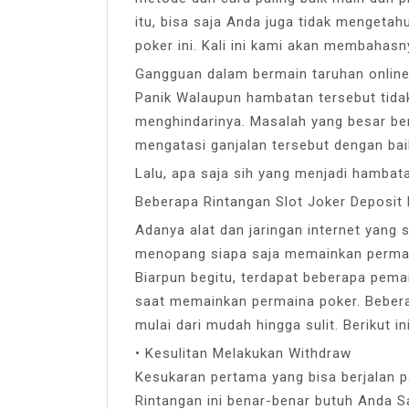
itu, bisa saja Anda juga tidak mengetah
poker ini. Kali ini kami akan membahasny
Gangguan dalam bermain taruhan online
Panik Walaupun hambatan tersebut tidak
menghindarinya. Masalah yang besar be
mengatasi ganjalan tersebut dengan bai
Lalu, apa saja sih yang menjadi hambat
Beberapa Rintangan Slot Joker Deposit
Adanya alat dan jaringan internet yang 
menopang siapa saja memainkan permai
Biarpun begitu, terdapat beberapa pema
saat memainkan permaina poker. Bebera
mulai dari mudah hingga sulit. Berikut 
• Kesulitan Melakukan Withdraw
Kesukaran pertama yang bisa berjalan p
Rintangan ini benar-benar butuh Anda Sa