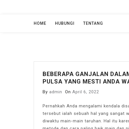
Skip
to
content
HOME
HUBUNGI
TENTANG
BEBERAPA GANJALAN DALAM
PULSA YANG MESTI ANDA W
By
admin
On
April 6, 2022
Pernahkah Anda mengalami kendala disaa
tersebut ialah sebuah hal yang sangat 
diwaktu main-main taruhan. Hal itu ka
metode dan cara paling baik main dan pi