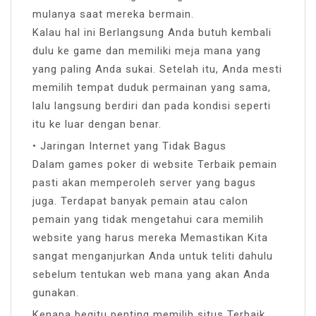
mulanya saat mereka bermain.
Kalau hal ini Berlangsung Anda butuh kembali
dulu ke game dan memiliki meja mana yang
yang paling Anda sukai. Setelah itu, Anda mesti
memilih tempat duduk permainan yang sama,
lalu langsung berdiri dan pada kondisi seperti
itu ke luar dengan benar.
• Jaringan Internet yang Tidak Bagus
Dalam games poker di website Terbaik pemain
pasti akan memperoleh server yang bagus
juga. Terdapat banyak pemain atau calon
pemain yang tidak mengetahui cara memilih
website yang harus mereka Memastikan Kita
sangat menganjurkan Anda untuk teliti dahulu
sebelum tentukan web mana yang akan Anda
gunakan.
Kenapa begitu penting memilih situs Terbaik