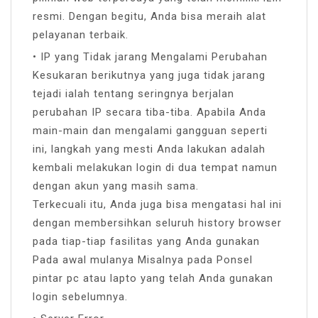
resmi. Dengan begitu, Anda bisa meraih alat
pelayanan terbaik.
• IP yang Tidak jarang Mengalami Perubahan
Kesukaran berikutnya yang juga tidak jarang
tejadi ialah tentang seringnya berjalan
perubahan IP secara tiba-tiba. Apabila Anda
main-main dan mengalami gangguan seperti
ini, langkah yang mesti Anda lakukan adalah
kembali melakukan login di dua tempat namun
dengan akun yang masih sama.
Terkecuali itu, Anda juga bisa mengatasi hal ini
dengan membersihkan seluruh history browser
pada tiap-tiap fasilitas yang Anda gunakan
Pada awal mulanya Misalnya pada Ponsel
pintar pc atau lapto yang telah Anda gunakan
login sebelumnya.