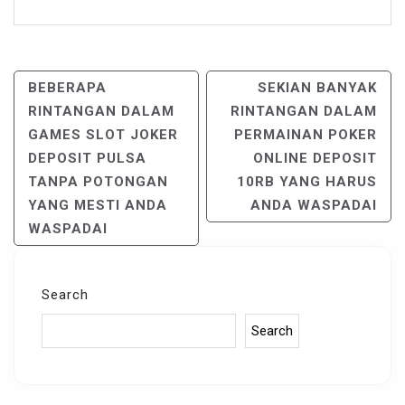
Post
BEBERAPA
SEKIAN BANYAK
RINTANGAN DALAM
RINTANGAN DALAM
Navigation
GAMES SLOT JOKER
PERMAINAN POKER
DEPOSIT PULSA
ONLINE DEPOSIT
TANPA POTONGAN
10RB YANG HARUS
YANG MESTI ANDA
ANDA WASPADAI
WASPADAI
Search
Search