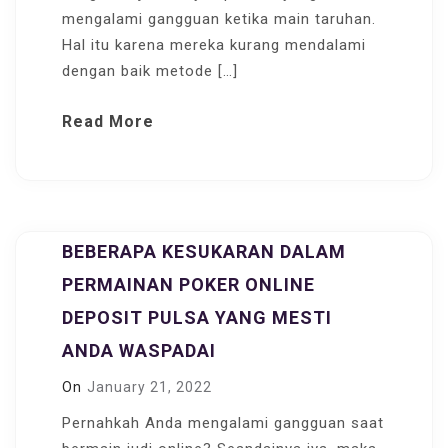
mengalami gangguan ketika main taruhan.
Hal itu karena mereka kurang mendalami
dengan baik metode […]
Read More
BEBERAPA KESUKARAN DALAM
PERMAINAN POKER ONLINE
DEPOSIT PULSA YANG MESTI
ANDA WASPADAI
On
January 21, 2022
Pernahkah Anda mengalami gangguan saat