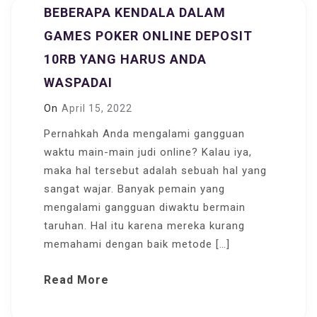
BEBERAPA KENDALA DALAM
GAMES POKER ONLINE DEPOSIT
10RB YANG HARUS ANDA
WASPADAI
On
April 15, 2022
Pernahkah Anda mengalami gangguan
waktu main-main judi online? Kalau iya,
maka hal tersebut adalah sebuah hal yang
sangat wajar. Banyak pemain yang
mengalami gangguan diwaktu bermain
taruhan. Hal itu karena mereka kurang
memahami dengan baik metode […]
Read More