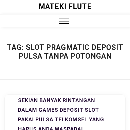
Skip
MATEKI FLUTE
to
content
Close
Menu
TAG:
SLOT PRAGMATIC DEPOSIT
PULSA TANPA POTONGAN
SEKIAN BANYAK RINTANGAN
DALAM GAMES DEPOSIT SLOT
PAKAI PULSA TELKOMSEL YANG
HARUS ANDA WASPADAI