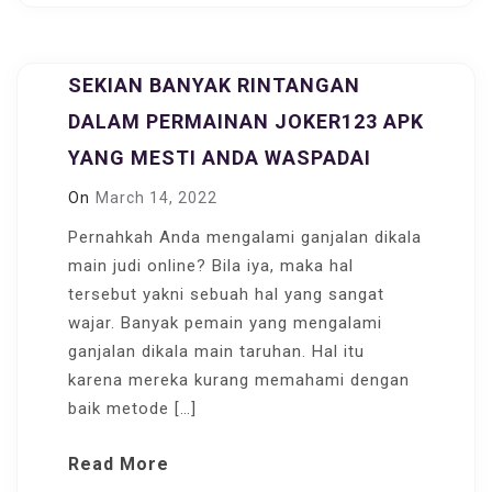
SEKIAN BANYAK RINTANGAN
DALAM PERMAINAN JOKER123 APK
YANG MESTI ANDA WASPADAI
On
March 14, 2022
Pernahkah Anda mengalami ganjalan dikala
main judi online? Bila iya, maka hal
tersebut yakni sebuah hal yang sangat
wajar. Banyak pemain yang mengalami
ganjalan dikala main taruhan. Hal itu
karena mereka kurang memahami dengan
baik metode […]
Read More