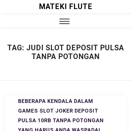
Skip
MATEKI FLUTE
to
content
Close
Menu
TAG:
JUDI SLOT DEPOSIT PULSA
TANPA POTONGAN
BEBERAPA KENDALA DALAM
GAMES SLOT JOKER DEPOSIT
PULSA 10RB TANPA POTONGAN
YANG HARUS ANDA WASPADAI