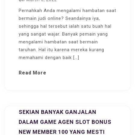
Pernahkah Anda mengalami hambatan saat
bermain judi online? Seandainya iya,
sehingga hal tersebut ialah satu buah hal
yang sangat wajar. Banyak pemain yang
mengalami hambatan saat bermain
taruhan. Hal itu karena mereka kurang
memahami dengan baik […]
Read More
SEKIAN BANYAK GANJALAN
DALAM GAME AGEN SLOT BONUS
NEW MEMBER 100 YANG MESTI