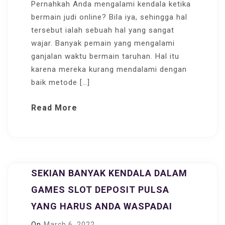
Pernahkah Anda mengalami kendala ketika
bermain judi online? Bila iya, sehingga hal
tersebut ialah sebuah hal yang sangat
wajar. Banyak pemain yang mengalami
ganjalan waktu bermain taruhan. Hal itu
karena mereka kurang mendalami dengan
baik metode […]
Read More
SEKIAN BANYAK KENDALA DALAM
GAMES SLOT DEPOSIT PULSA
YANG HARUS ANDA WASPADAI
On
March 6, 2022