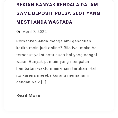
SEKIAN BANYAK KENDALA DALAM
GAME DEPOSIT PULSA SLOT YANG
MESTI ANDA WASPADAI
On
April 7, 2022
Pernahkah Anda mengalami gangguan
ketika main judi online? Bila iya, maka hal
tersebut yakni satu buah hal yang sangat
wajar. Banyak pemain yang mengalami
hambatan waktu main-main taruhan. Hal
itu karena mereka kurang memahami
dengan baik […]
Read More