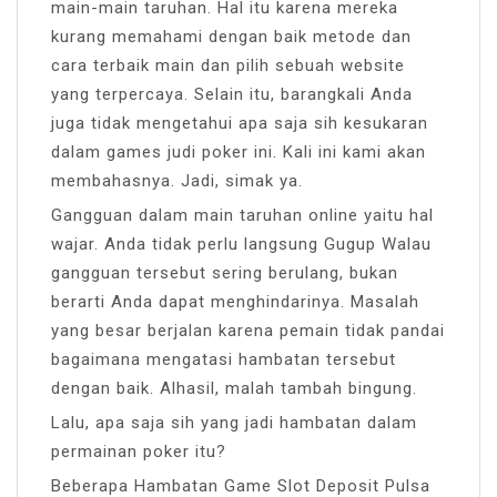
main-main taruhan. Hal itu karena mereka
kurang memahami dengan baik metode dan
cara terbaik main dan pilih sebuah website
yang terpercaya. Selain itu, barangkali Anda
juga tidak mengetahui apa saja sih kesukaran
dalam games judi poker ini. Kali ini kami akan
membahasnya. Jadi, simak ya.
Gangguan dalam main taruhan online yaitu hal
wajar. Anda tidak perlu langsung Gugup Walau
gangguan tersebut sering berulang, bukan
berarti Anda dapat menghindarinya. Masalah
yang besar berjalan karena pemain tidak pandai
bagaimana mengatasi hambatan tersebut
dengan baik. Alhasil, malah tambah bingung.
Lalu, apa saja sih yang jadi hambatan dalam
permainan poker itu?
Beberapa Hambatan Game Slot Deposit Pulsa