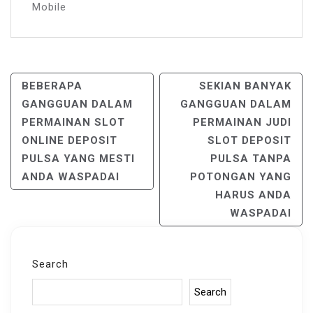
Mobile
Post
BEBERAPA
SEKIAN BANYAK
GANGGUAN DALAM
GANGGUAN DALAM
Navigation
PERMAINAN SLOT
PERMAINAN JUDI
ONLINE DEPOSIT
SLOT DEPOSIT
PULSA YANG MESTI
PULSA TANPA
ANDA WASPADAI
POTONGAN YANG
HARUS ANDA
WASPADAI
Search
Search