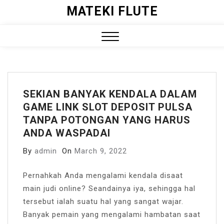
Skip
MATEKI FLUTE
to
content
Close
Menu
SEKIAN BANYAK KENDALA DALAM
GAME LINK SLOT DEPOSIT PULSA
TANPA POTONGAN YANG HARUS
ANDA WASPADAI
By
admin
On
March 9, 2022
Pernahkah Anda mengalami kendala disaat
main judi online? Seandainya iya, sehingga hal
tersebut ialah suatu hal yang sangat wajar.
Banyak pemain yang mengalami hambatan saat