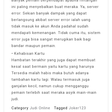
Banyak pemain berpendapat apabila rintangan
ini paling menyebalkan buat meraka. Ya, server
error. Sekian banyak dampak yang dapat
berlangsung akibat server error ialah uang
tidak masuk ke akun Anda padahal sudah
mendapati kemenangan. Tidak cuma itu, sistem
error juga bisa sangat merugikan baik bagi
bandar maupun pemain.
• Kehabisan Kartu
Hambatan terakhir yang juga dapat membuat
kesal saat bermain yaitu kartu yang harunya
Tersedia malah habis maka butuh adanya
tambahan kartu lagi. Walau termasuk juga
ganjalan kecil, namun cukup mengganggu
pemain terlebih saat meraka asyik main-main
judi.
Category
Judi Online
Tagged
Joker123