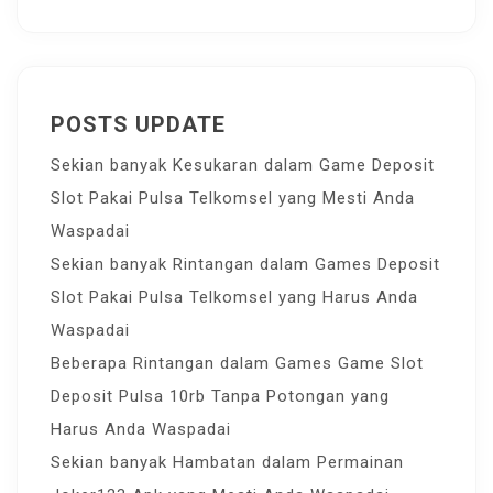
POSTS UPDATE
Sekian banyak Kesukaran dalam Game Deposit
Slot Pakai Pulsa Telkomsel yang Mesti Anda
Waspadai
Sekian banyak Rintangan dalam Games Deposit
Slot Pakai Pulsa Telkomsel yang Harus Anda
Waspadai
Beberapa Rintangan dalam Games Game Slot
Deposit Pulsa 10rb Tanpa Potongan yang
Harus Anda Waspadai
Sekian banyak Hambatan dalam Permainan