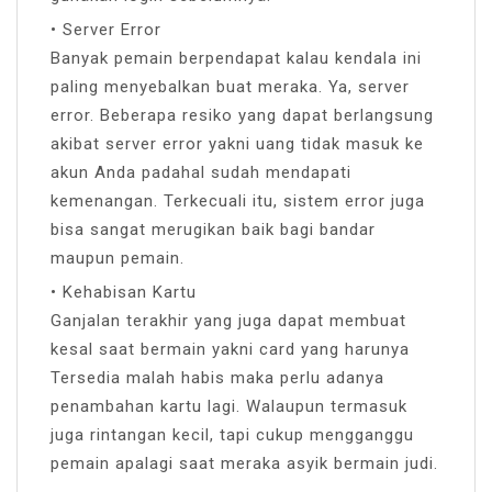
• Server Error
Banyak pemain berpendapat kalau kendala ini
paling menyebalkan buat meraka. Ya, server
error. Beberapa resiko yang dapat berlangsung
akibat server error yakni uang tidak masuk ke
akun Anda padahal sudah mendapati
kemenangan. Terkecuali itu, sistem error juga
bisa sangat merugikan baik bagi bandar
maupun pemain.
• Kehabisan Kartu
Ganjalan terakhir yang juga dapat membuat
kesal saat bermain yakni card yang harunya
Tersedia malah habis maka perlu adanya
penambahan kartu lagi. Walaupun termasuk
juga rintangan kecil, tapi cukup mengganggu
pemain apalagi saat meraka asyik bermain judi.