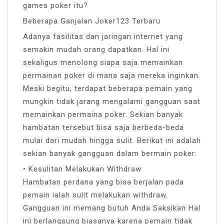
games poker itu?
Beberapa Ganjalan Joker123 Terbaru
Adanya fasilitas dan jaringan internet yang
semakin mudah orang dapatkan. Hal ini
sekaligus menolong siapa saja memainkan
permainan poker di mana saja mereka inginkan.
Meski begitu, terdapat beberapa pemain yang
mungkin tidak jarang mengalami gangguan saat
memainkan permaina poker. Sekian banyak
hambatan tersebut bisa saja berbeda-beda
mulai dari mudah hingga sulit. Berikut ini adalah
sekian banyak gangguan dalam bermain poker:
• Kesulitan Melakukan Withdraw
Hambatan perdana yang bisa berjalan pada
pemain ialah sulit melakukan withdraw.
Gangguan ini memang butuh Anda Saksikan Hal
ini berlangsung biasanya karena pemain tidak