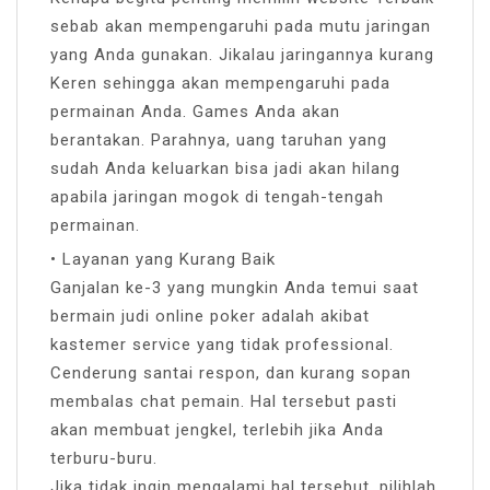
sebab akan mempengaruhi pada mutu jaringan
yang Anda gunakan. Jikalau jaringannya kurang
Keren sehingga akan mempengaruhi pada
permainan Anda. Games Anda akan
berantakan. Parahnya, uang taruhan yang
sudah Anda keluarkan bisa jadi akan hilang
apabila jaringan mogok di tengah-tengah
permainan.
• Layanan yang Kurang Baik
Ganjalan ke-3 yang mungkin Anda temui saat
bermain judi online poker adalah akibat
kastemer service yang tidak professional.
Cenderung santai respon, dan kurang sopan
membalas chat pemain. Hal tersebut pasti
akan membuat jengkel, terlebih jika Anda
terburu-buru.
Jika tidak ingin mengalami hal tersebut, pilihlah