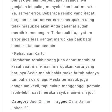
Banyak pemain berpendapat seandainya
ganjalan ini paling menyebalkan buat meraka.
Ya, server error. Beberapa resiko yang dapat
berjalan akibat server error merupakan uang
tidak masuk ke akun Anda padahal sudah
meraih kemenangan. Terkecuali itu, system
error juga bisa sangat merugikan baik bagi
bandar ataupun pemain.
• Kehabisan Kartu
Hambatan terakhir yang juga dapat membuat
kesal saat main-main merupakan kartu yang
harunya Sedia malah habis maka butuh adanya
tambahan card lagi. Meski termasuk juga
gangguan kecil, tapi cukup mengganggu pemain
lebih-lebih saat meraka asyik main-main judi.
Category
Judi Online
Tagged
Cara Daftar
Joker123