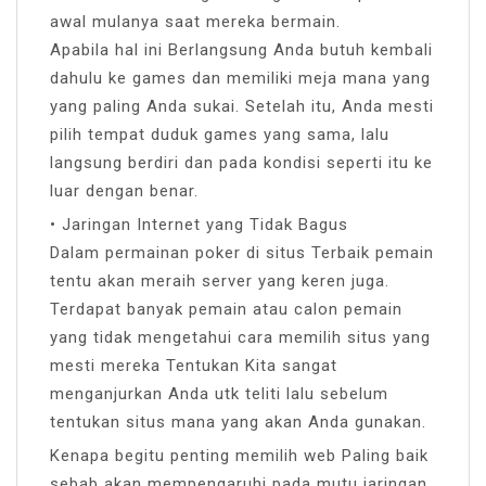
awal mulanya saat mereka bermain.
Apabila hal ini Berlangsung Anda butuh kembali
dahulu ke games dan memiliki meja mana yang
yang paling Anda sukai. Setelah itu, Anda mesti
pilih tempat duduk games yang sama, lalu
langsung berdiri dan pada kondisi seperti itu ke
luar dengan benar.
• Jaringan Internet yang Tidak Bagus
Dalam permainan poker di situs Terbaik pemain
tentu akan meraih server yang keren juga.
Terdapat banyak pemain atau calon pemain
yang tidak mengetahui cara memilih situs yang
mesti mereka Tentukan Kita sangat
menganjurkan Anda utk teliti lalu sebelum
tentukan situs mana yang akan Anda gunakan.
Kenapa begitu penting memilih web Paling baik
sebab akan mempengaruhi pada mutu jaringan