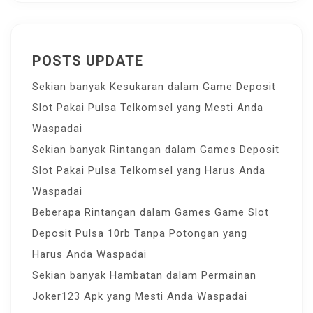
POSTS UPDATE
Sekian banyak Kesukaran dalam Game Deposit
Slot Pakai Pulsa Telkomsel yang Mesti Anda
Waspadai
Sekian banyak Rintangan dalam Games Deposit
Slot Pakai Pulsa Telkomsel yang Harus Anda
Waspadai
Beberapa Rintangan dalam Games Game Slot
Deposit Pulsa 10rb Tanpa Potongan yang
Harus Anda Waspadai
Sekian banyak Hambatan dalam Permainan
Joker123 Apk yang Mesti Anda Waspadai