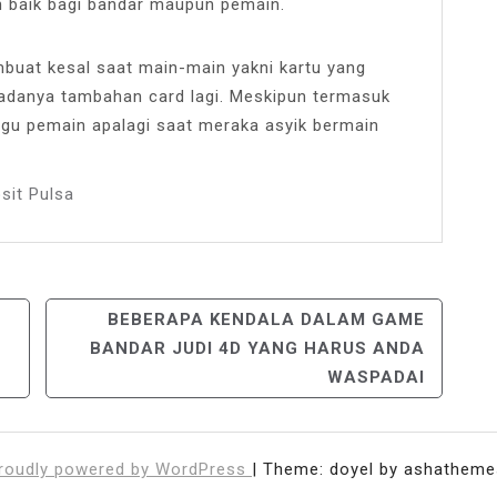
n baik bagi bandar maupun pemain.
buat kesal saat main-main yakni kartu yang
adanya tambahan card lagi. Meskipun termasuk
gu pemain apalagi saat meraka asyik bermain
sit Pulsa
BEBERAPA KENDALA DALAM GAME
BANDAR JUDI 4D YANG HARUS ANDA
WASPADAI
roudly powered by WordPress
|
Theme: doyel by ashatheme