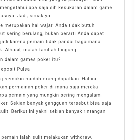
k mengetahui apa saja sih kesukaran dalam game
hasnya. Jadi, simak ya.
e merupakan hal wajar. Anda tidak butuh
t sering berulang, bukan berarti Anda dapat
jadi karena pemain tidak pandai bagaimana
k. Alhasil, malah tambah bingung.
an dalam games poker itu?
Deposit Pulsa
ng semakin mudah orang dapatkan. Hal ini
kan permainan poker di mana saja mereka
erapa pemain yang mungkin sering mengalami
er. Sekian banyak gangguan tersebut bisa saja
lit. Berikut ini yakni sekian banyak rintangan
 pemain ialah sulit melakukan withdraw.