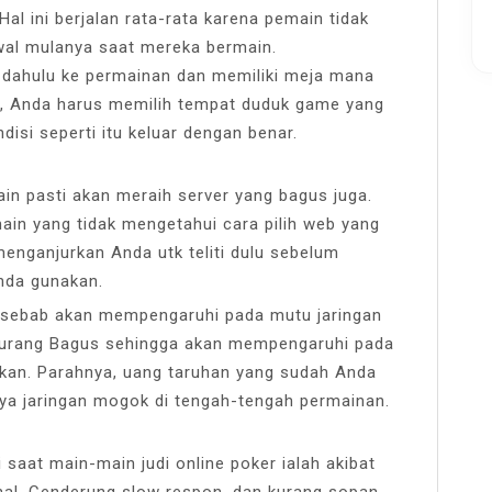
l ini berjalan rata-rata karena pemain tidak
wal mulanya saat mereka bermain.
li dahulu ke permainan dan memiliki meja mana
tu, Anda harus memilih tempat duduk game yang
disi seperti itu keluar dengan benar.
n pasti akan meraih server yang bagus juga.
in yang tidak mengetahui cara pilih web yang
enganjurkan Anda utk teliti dulu sebelum
nda gunakan.
ik sebab akan mempengaruhi pada mutu jaringan
 kurang Bagus sehingga akan mempengaruhi pada
an. Parahnya, uang taruhan yang sudah Anda
ya jaringan mogok di tengah-tengah permainan.
aat main-main judi online poker ialah akibat
nal. Cenderung slow respon, dan kurang sopan