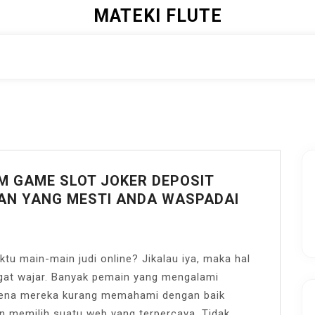
MATEKI FLUTE
 GAME SLOT JOKER DEPOSIT
AN YANG MESTI ANDA WASPADAI
u main-main judi online? Jikalau iya, maka hal
gat wajar. Banyak pemain yang mengalami
arena mereka kurang memahami dengan baik
n memilih suatu web yang terpercaya. Tidak